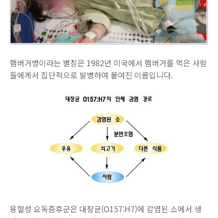
햄버거병이라는 별칭은 1982년 미국에서 햄버거를 먹은 사람
들에게서 집단적으로 발병하여 붙여진 이름입니다.
용혈성 요독증후군은 대장균(O157:H7)에 감염된 소에서 생