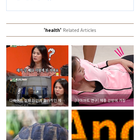
'health'
Related Articles
다이어트 실패 원인과 효과적인 체중 감량 방법
[다이어트 연구] 체중 감량에 가장 효과적인 요요없는 식이요법과 저강도 유산소 운동시 칼로리 소모에 대한 연구 (feat.가민 비보스마트3 심박계)