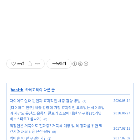
공감
구독하기
'
health
' 카테고리의 다른 글
다이어트 실패 원인과 효과적인 체중 감량 방법
2020.03.14
(1)
[다이어트 연구] 체중 감량에 가장 효과적인 요요없는 식이요법
과 저강도 유산소 운동시 칼로리 소모에 대한 연구 (feat.가민
2018.06.27
비보스마트3 심박계)
(0)
직장인은 거북이로 진화중? 거북목 예방 및 목 강화를 위한 맥
2017.07.18
켄지(Mckenzie) 신전 운동
(0)
빅머슬7이란 무엇인가?
2017.02.02
(1)