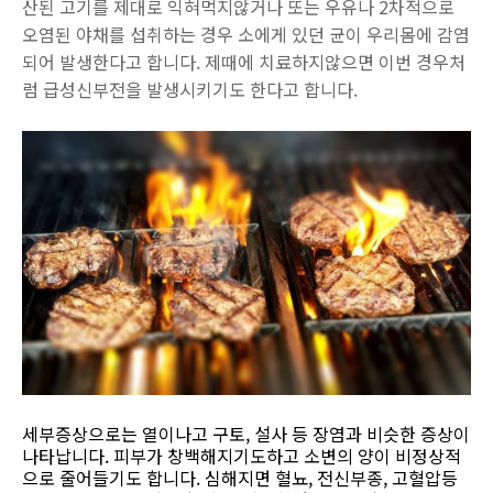
산된 고기를 제대로 익혀먹지않거나 또는 우유나 2차적으로
오염된 야채를 섭취하는 경우 소에게 있던 균이 우리몸에 감염
되어 발생한다고 합니다. 제때에 치료하지않으면 이번 경우처
럼 급성신부전을 발생시키기도 한다고 합니다.
세부증상으로는 열이나고 구토, 설사 등 장염과 비슷한 증상이
나타납니다. 피부가 창백해지기도하고 소변의 양이 비정상적
으로 줄어들기도 합니다. 심해지면 혈뇨, 전신부종, 고혈압등