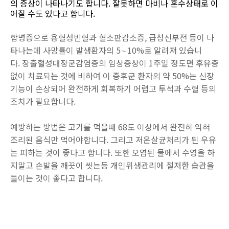
의 증상이 나타나기도 합니다. 잘못하면 마비나 혼수상태로 이
어질 수도 있다고 합니다.
합병증으로 용혈성빈혈과 혈소판감소증, 급성신부전 등이 나
타나는데 사망률이 발생환자의 5∼10%로 알려져 있습니
다. 장출혈성대장균감염증의 임상증상이 1주일 정도면 후유증
없이 치료되는 것에 비하여 이 증후군 환자의 약 50%는 신장
기능이 손상되어 완전하게 회복하기 어렵고 투석과 수혈 등의
조치가 필요합니다.
예방하는 방법은 고기를 먹을때 68도 이상에서 완전히 익혀
조리된 음식만 먹어야합니다. 그리고 저온살균처리가 된 우유
는 피하는 것이 좋다고 합니다. 또한 오염된 물에서 수영을 하
지말고 손발을 깨끗이 씻는등 개인위생관리에 철저한 습관을
들이는 것이 좋다고 합니다.