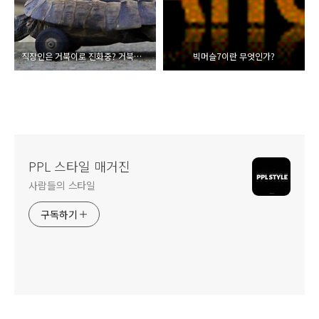
직장인은 거북이로 진화중? 거북목 예방 및 목 강화를 위한 맥켄지(Mckenzie) 신전 운동
빅머슬7이란 무엇인가?
PPL 스타일 매거진
사람들의 스타일
구독하기