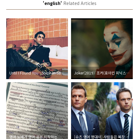
'english'
Related Articles
Until I Found You - Stephen Sanchez 팝송 가사 발음 해석 (언틸 아이 파운드 유 - 스티븐 산체스)
Joker(2019): 조커(호아킨 피닉스) 명대사 문장으로 외우기 (영어 대본)
영어 노베가 영어 공부 시작하는 법 (feat. 초보에게 문법 공부가 필요 없는 이유)
[슈츠 영어 명대사] 사람들은 복장에 반응해 (좋은 옷의 중요성)