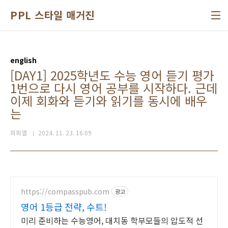
본문 바로가기
PPL 스타일 매거진
english
[DAY1] 2025학년도 수능 영어 듣기 평가
1번으로 다시 영어 공부를 시작하다. 근데
이제 회화와 듣기와 읽기를 동시에 배우
는
피피앨
2024. 11. 23. 16:09
https://compasspub.com
광고
영어 1등급 전략, 수트!
미리 준비하는 수능영어, 대치동 학부모들의 압도적 선