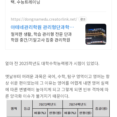
택. 수능트레이닝
https://dongnamedu.creatorlink.net/
광고
아테네관리학원 관리형단과학원
학습 관리형 전문 단과 학원
철저한 생활, 학습 관리형 전문 단과
학원 중간/기말고사 집중 관리학원
얼마 전 2025학년도 대학수학능력평가 시험이 있었다.
옛날부터 어려운 과목은 국어, 수학, 탐구 영역이고 영어는 항
상 쉬운 편이었는데 그 이유는 영어를 어렵게 내면 영어 실력
에 따른 변별력이 높아지게 되고 그렇게 되면 빈부 격차에 따
른 양극화 이슈가 불거지기 때문이다.