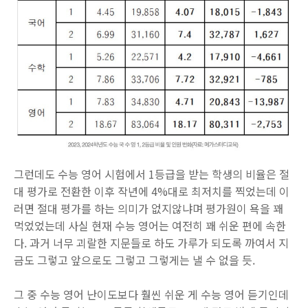
그런데도 수능 영어 시험에서 1등급을 받는 학생의 비율은 절
대 평가로 전환한 이후 작년에 4%대로 최저치를 찍었는데 이
러면 절대 평가를 하는 의미가 없지않냐며 평가원이 욕을 꽤
먹었었는데 사실 현재 수능 영어는 여전히 꽤 쉬운 편에 속한
다. 과거 너무 괴랄한 지문들로 하도 가루가 되도록 까여서 지
금도 그렇고 앞으로도 그렇고 그렇게는 낼 수 없을 듯.
그 중 수능 영어 난이도보다 훨씬 쉬운 게 수능 영어 듣기인데