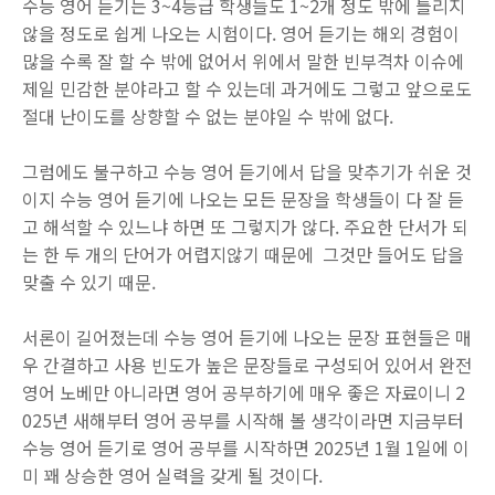
수능 영어 듣기는 3~4등급 학생들도 1~2개 정도 밖에 틀리지
않을 정도로 쉽게 나오는 시험이다. 영어 듣기는 해외 경험이
많을 수록 잘 할 수 밖에 없어서 위에서 말한 빈부격차 이슈에
제일 민감한 분야라고 할 수 있는데 과거에도 그렇고 앞으로도
절대 난이도를 상향할 수 없는 분야일 수 밖에 없다.
그럼에도 불구하고 수능 영어 듣기에서 답을 맞추기가 쉬운 것
이지 수능 영어 듣기에 나오는 모든 문장을 학생들이 다 잘 듣
고 해석할 수 있느냐 하면 또 그렇지가 않다. 주요한 단서가 되
는 한 두 개의 단어가 어렵지않기 때문에 그것만 들어도 답을
맞출 수 있기 때문.
서론이 길어졌는데 수능 영어 듣기에 나오는 문장 표현들은 매
우 간결하고 사용 빈도가 높은 문장들로 구성되어 있어서 완전
영어 노베만 아니라면 영어 공부하기에 매우 좋은 자료이니 2
025년 새해부터 영어 공부를 시작해 볼 생각이라면 지금부터
수능 영어 듣기로 영어 공부를 시작하면 2025년 1월 1일에 이
미 꽤 상승한 영어 실력을 갖게 될 것이다.